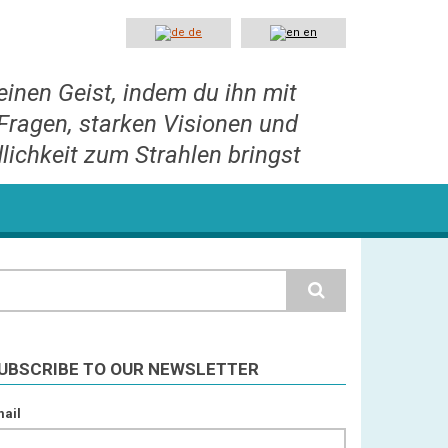
de
en
einen Geist, indem du ihn mit
Fragen, starken Visionen und
lichkeit zum Strahlen bringst
earch
UBSCRIBE TO OUR NEWSLETTER
ail