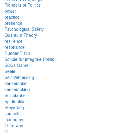
Pioneers of Politics
power
practice
presence
Psychological Safety
Quantum Theory
resilience
resonance
Runder Tisch
Schule für integrale Politik
SDGs Game
Seele
Self-Witnessing
sensemaker
sensemaking
Soziokratie
Spiritualität
Steyerberg
summits
taxonomy
Third way
TI