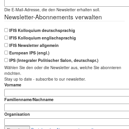
im
Geiste
Die E-Mail-Adresse, die den Newsletter erhalten soll.
Newsletter-Abonnements verwalten
IFIS Kolloquium deutschsprachig
IFIS Kolloquium englischsprachig
IFIS Newsletter allgemein
European IPS (engl.)
IPS (Integraler Politischer Salon, deutschspr.)
Wählen Sie den oder die Newsletter aus, welche Sie abonnieren
möchten.
Stay up to date - subscribe to our newsletter.
Vorname
Familienname/Nachname
Organisation