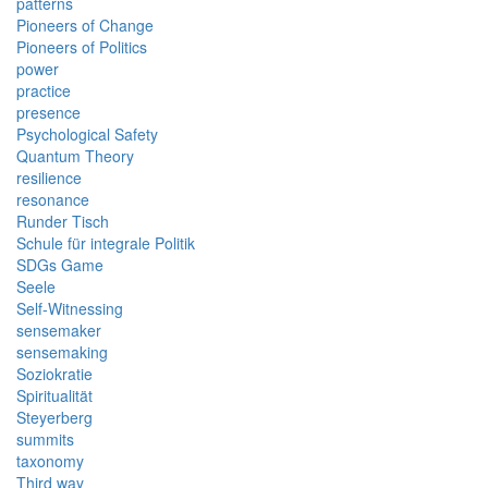
patterns
Pioneers of Change
Pioneers of Politics
power
practice
presence
Psychological Safety
Quantum Theory
resilience
resonance
Runder Tisch
Schule für integrale Politik
SDGs Game
Seele
Self-Witnessing
sensemaker
sensemaking
Soziokratie
Spiritualität
Steyerberg
summits
taxonomy
Third way