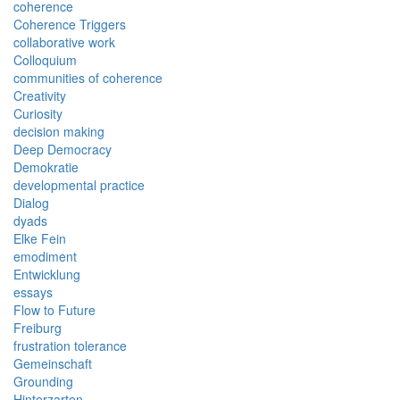
coherence
Coherence Triggers
collaborative work
Colloquium
communities of coherence
Creativity
Curiosity
decision making
Deep Democracy
Demokratie
developmental practice
Dialog
dyads
Elke Fein
emodiment
Entwicklung
essays
Flow to Future
Freiburg
frustration tolerance
Gemeinschaft
Grounding
Hinterzarten