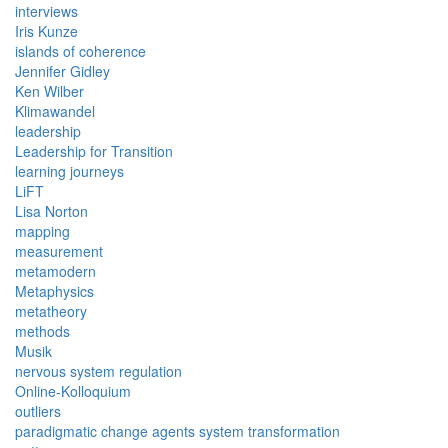
interviews
Iris Kunze
islands of coherence
Jennifer Gidley
Ken Wilber
Klimawandel
leadership
Leadership for Transition
learning journeys
LiFT
Lisa Norton
mapping
measurement
metamodern
Metaphysics
metatheory
methods
Musik
nervous system regulation
Online-Kolloquium
outliers
paradigmatic change agents system transformation