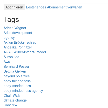
Bestehendes Abonnement verwalten
Tags
Adrian Wagner
Adult development
agency
Aktion Brückenschlag
Angelika Pohnitzer
AQAL/Wilber/integral model
Aurobindo
Awe
Bernhard Possert
Bettina Geiken
beyond polarities
body mindedness
body-mindedness
body-mindedness agency
Chair Walk
climate change
Cohere+