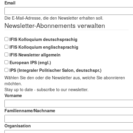
Email
in
Freiburg
Die E-Mail-Adresse, die den Newsletter erhalten soll.
Newsletter-Abonnements verwalten
IFIS Kolloquium deutschsprachig
IFIS Kolloquium englischsprachig
IFIS Newsletter allgemein
European IPS (engl.)
IPS (Integraler Politischer Salon, deutschspr.)
Wählen Sie den oder die Newsletter aus, welche Sie abonnieren
möchten.
Stay up to date - subscribe to our newsletter.
Vorname
Familienname/Nachname
Organisation