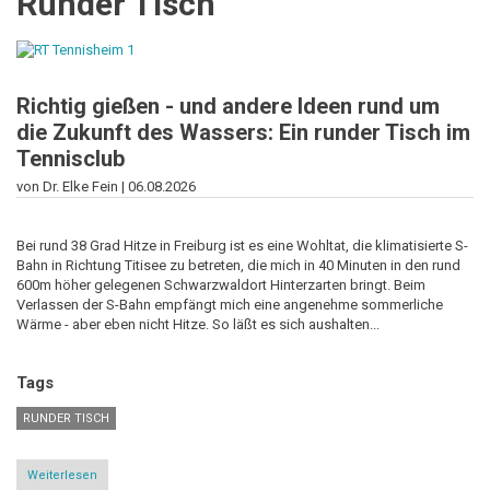
Runder Tisch
Richtig gießen - und andere Ideen rund um
die Zukunft des Wassers: Ein runder Tisch im
Tennisclub
von Dr. Elke Fein |
06.08.2026
Bei rund 38 Grad Hitze in Freiburg ist es eine Wohltat, die klimatisierte S-
Bahn in Richtung Titisee zu betreten, die mich in 40 Minuten in den rund
600m höher gelegenen Schwarzwaldort Hinterzarten bringt. Beim
Verlassen der S-Bahn empfängt mich eine angenehme sommerliche
Wärme - aber eben nicht Hitze. So läßt es sich aushalten...
Tags
RUNDER TISCH
Weiterlesen
über