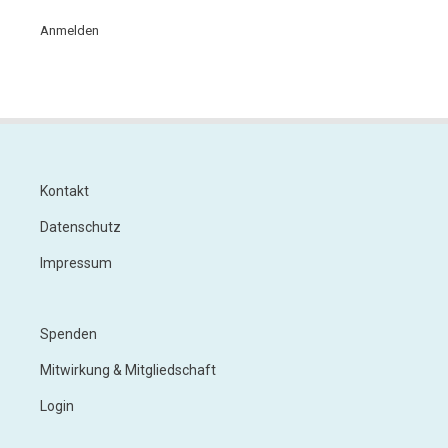
Anmelden
Kontakt
Footer
Datenschutz
Impressum
Spenden
Footer
Menu
Mitwirkung & Mitgliedschaft
2
Login