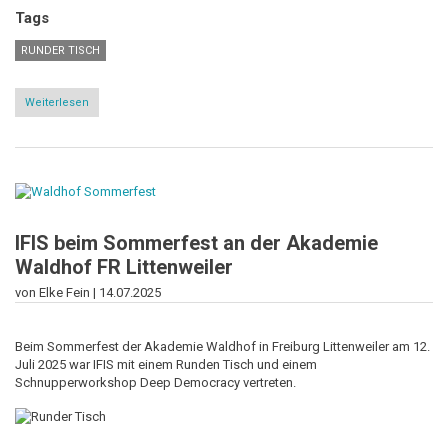
Tags
RUNDER TISCH
Weiterlesen
über
Der
Runde
Tisch
hat
sich
etabliert
IFIS beim Sommerfest an der Akademie
Waldhof FR Littenweiler
von Elke Fein |
14.07.2025
Beim Sommerfest der Akademie Waldhof in Freiburg Littenweiler am 12.
Juli 2025 war IFIS mit einem Runden Tisch und einem
Schnupperworkshop Deep Democracy vertreten.