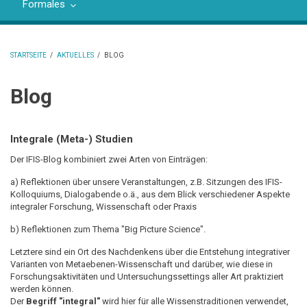
Formales
STARTSEITE
/
AKTUELLES
/
BLOG
PFADNAVIGATION
Blog
Integrale (Meta-) Studien
Der IFIS-Blog kombiniert zwei Arten von Einträgen:
a) Reflektionen über unsere Veranstaltungen, z.B. Sitzungen des IFIS-
Kolloquiums, Dialogabende o.ä., aus dem Blick verschiedener Aspekte
integraler Forschung, Wissenschaft oder Praxis
b) Reflektionen zum Thema "Big Picture Science".
Letztere sind ein Ort des Nachdenkens über die Entstehung integrativer
Varianten von Metaebenen-Wissenschaft und darüber, wie diese in
Forschungsaktivitäten und Untersuchungssettings aller Art praktiziert
werden können.
Der
Begriff "integral"
wird hier für alle Wissenstraditionen verwendet,