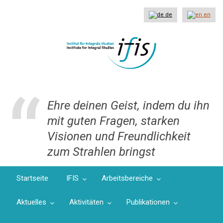
Direkt
zum
de
en
Inhalt
Ehre deinen Geist, indem du ihn
mit guten Fragen, starken
Visionen und Freundlichkeit
zum Strahlen bringst
Startseite
IFIS
Arbeitsbereiche
Aktuelles
Aktivitäten
Publikationen