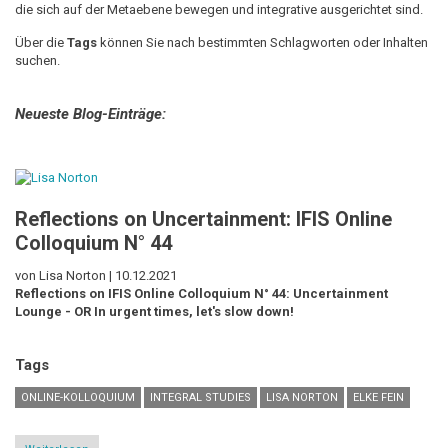
die sich auf der Metaebene bewegen und integrative ausgerichtet sind.
Über die
Tags
können Sie nach bestimmten Schlagworten oder Inhalten
suchen.
Neueste Blog-Einträge:
Reflections on Uncertainment: IFIS Online
Colloquium N° 44
von Lisa Norton |
10.12.2021
Reflections on IFIS Online Colloquium N° 44: Uncertainment
Lounge - OR In urgent times, let's slow down!
Tags
ONLINE-KOLLOQUIUM
INTEGRAL STUDIES
LISA NORTON
ELKE FEIN