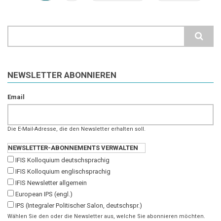
Seite
Seite
Seite
Search
NEWSLETTER ABONNIEREN
Email
Die E-Mail-Adresse, die den Newsletter erhalten soll.
NEWSLETTER-ABONNEMENTS VERWALTEN
IFIS Kolloquium deutschsprachig
IFIS Kolloquium englischsprachig
IFIS Newsletter allgemein
European IPS (engl.)
IPS (Integraler Politischer Salon, deutschspr.)
Wählen Sie den oder die Newsletter aus, welche Sie abonnieren möchten.