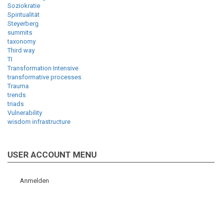
Soziokratie
Spiritualität
Steyerberg
summits
taxonomy
Third way
TI
Transformation Intensive
transformative processes
Trauma
trends
triads
Vulnerability
wisdom infrastructure
USER ACCOUNT MENU
Anmelden