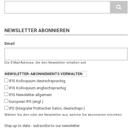
Search
NEWSLETTER ABONNIEREN
Email
Die E-Mail-Adresse, die den Newsletter erhalten soll.
NEWSLETTER-ABONNEMENTS VERWALTEN
IFIS Kolloquium deutschsprachig
IFIS Kolloquium englischsprachig
IFIS Newsletter allgemein
European IPS (engl.)
IPS (Integraler Politischer Salon, deutschspr.)
Wählen Sie den oder die Newsletter aus, welche Sie abonnieren möchten.
Stay up to date - subscribe to our newsletter.