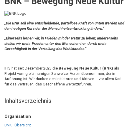
BNK – Bewegung Neue Kultur
„Die BNK soll eine entscheidende, parteilose Kraft von unten werden und
den heutigen Kurs der der Menschheitsentwicklung ändern.“
„Einerseits lernen wir, in Frieden mit der Natur zu leben; andererseits
stellen wir mehr Frieden unter den Menschen her, durch mehr
Gerechtigkeit in der Verteilung des Wohlstandes.“
IFIS hat seit Dezember 2023 die
Bewegung Neue Kultur (BNK)
als
Projekt vom gleichnamigen Schweizer Verein übernommen, der in
Auflösung ist. Wir danken den Initiatoren und Aktiven – vor allem Karl –
für das Vertrauen, das Geschaffene weiterzuführen.
Inhaltsverzeichnis
Organisation
BNK | Übersicht