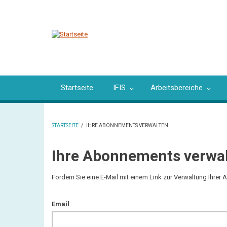
Direkt
zum
Inhalt
Startseite
IFIS
Arbeitsbereiche
STARTSEITE
/
IHRE ABONNEMENTS VERWALTEN
PFADNAVIGATION
Ihre Abonnements verwa
Fordern Sie eine E-Mail mit einem Link zur Verwaltung Ihrer
Email