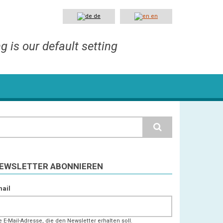
de
en
g is our default setting
earch
EWSLETTER ABONNIEREN
ail
e E-Mail-Adresse, die den Newsletter erhalten soll.