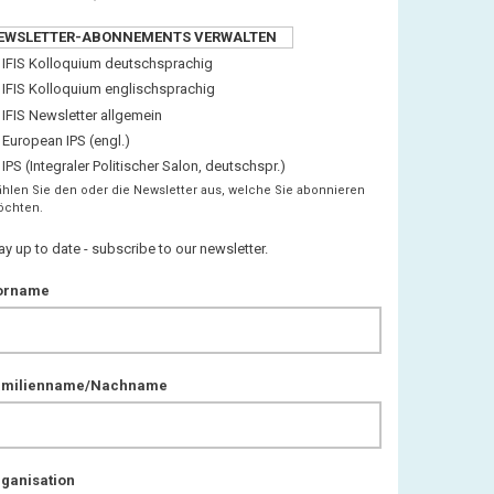
EWSLETTER-ABONNEMENTS VERWALTEN
IFIS Kolloquium deutschsprachig
IFIS Kolloquium englischsprachig
IFIS Newsletter allgemein
European IPS (engl.)
IPS (Integraler Politischer Salon, deutschspr.)
hlen Sie den oder die Newsletter aus, welche Sie abonnieren
chten.
ay up to date - subscribe to our newsletter.
orname
amilienname/Nachname
ganisation