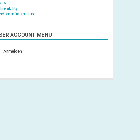
iads
lnerability
sdom infrastructure
SER ACCOUNT MENU
Anmelden