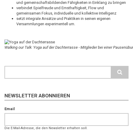
und gemeinschaftsbildenden Fähigkeiten in Einklang zu bringen
verbindet Spielfreude und Ernsthaftigkeit, Flow und
gemeinsamen Fokus, individuelle und kollektive Intelligenz
setzt integrale Ansätze und Praktiken in seinen eigenen
Versammlungen experimentell um.
Walking our Talk: Yoga auf der Dachterrasse - Mitglieder bei einer Pausenü
Search
NEWSLETTER ABONNIEREN
Email
Die E-Mail-Adresse, die den Newsletter erhalten soll.