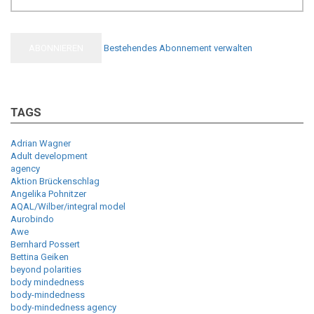
Bestehendes Abonnement verwalten
TAGS
Adrian Wagner
Adult development
agency
Aktion Brückenschlag
Angelika Pohnitzer
AQAL/Wilber/integral model
Aurobindo
Awe
Bernhard Possert
Bettina Geiken
beyond polarities
body mindedness
body-mindedness
body-mindedness agency