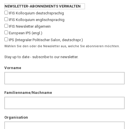
NEWSLETTER-ABONNEMENTS VERWALTEN
IFIS Kolloquium deutschsprachig
IFIS Kolloquium englischsprachig
IFIS Newsletter allgemein
European IPS (engl.)
IPS (Integraler Politischer Salon, deutschspr.)
Wählen Sie den oder die Newsletter aus, welche Sie abonnieren möchten.
Stay up to date - subscribe to our newsletter.
Vorname
Familienname/Nachname
Organisation