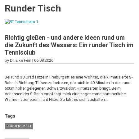
Runder Tisch
Richtig gießen - und andere Ideen rund um
die Zukunft des Wassers: Ein runder Tisch im
Tennisclub
by Dr. Elke Fein |
06.08.2026
Bei rund 38 Grad Hitze in Freiburg ist es eine Wohltat, die klimatisierte S-
Bahn in Richtung Titisee zu betreten, die mich in 40 Minuten in den rund
600m höher gelegenen Schwarzwaldort Hinterzarten bringt. Beim
Verlassen der S-Bahn empfängt mich eine angenehme sommerliche
Wärme - aber eben nicht Hitze. So läßt es sich aushalten...
Tags
RUNDER TISCH