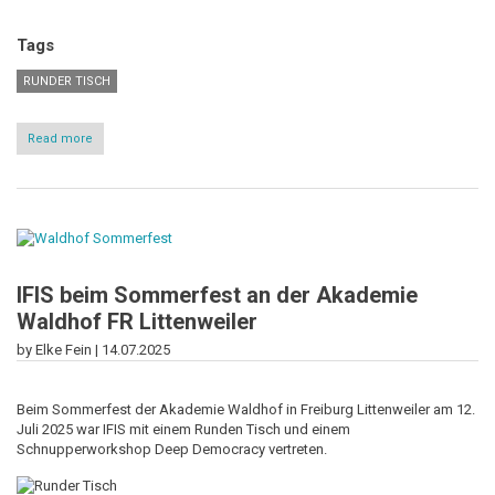
Tags
RUNDER TISCH
Read more
about
Der
Runde
Tisch
hat
sich
etabliert
IFIS beim Sommerfest an der Akademie
Waldhof FR Littenweiler
by Elke Fein |
14.07.2025
Beim Sommerfest der Akademie Waldhof in Freiburg Littenweiler am 12.
Juli 2025 war IFIS mit einem Runden Tisch und einem
Schnupperworkshop Deep Democracy vertreten.