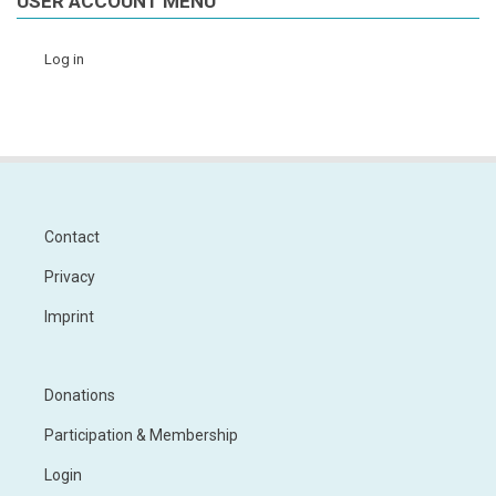
USER ACCOUNT MENU
Log in
Contact
Footer
Privacy
Imprint
Donations
Footer
Menu
Participation & Membership
2
Login