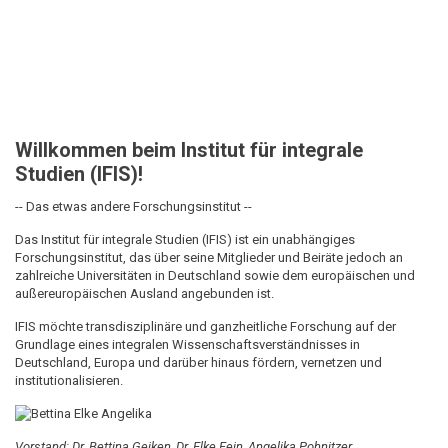
Willkommen beim Institut für integrale
Studien (IFIS)!
-- Das etwas andere Forschungsinstitut --
Das Institut für integrale Studien (IFIS) ist ein unabhängiges
Forschungsinstitut, das über seine Mitglieder und Beiräte jedoch an
zahlreiche Universitäten in Deutschland sowie dem europäischen und
außereuropäischen Ausland angebunden ist.
IFIS möchte transdisziplinäre und ganzheitliche Forschung auf der
Grundlage eines integralen Wissenschaftsverständnisses in
Deutschland, Europa und darüber hinaus fördern, vernetzen und
institutionalisieren.
Vorstand: Dr. Bettina Geiken, Dr. Elke Fein, Angelika Pohnitzer