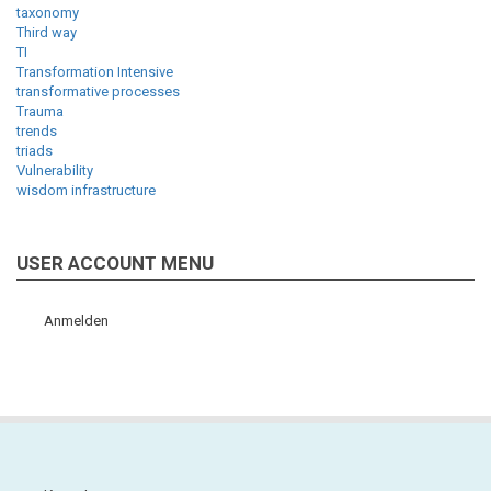
taxonomy
Third way
TI
Transformation Intensive
transformative processes
Trauma
trends
triads
Vulnerability
wisdom infrastructure
USER ACCOUNT MENU
Anmelden