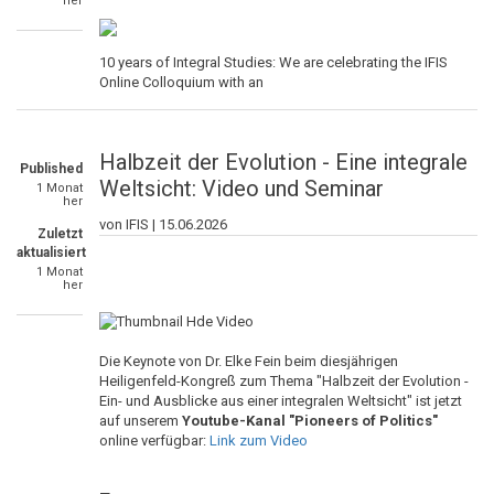
her
10 years of Integral Studies: We are celebrating the IFIS
Online Colloquium with an
Halbzeit der Evolution - Eine integrale
Published
Weltsicht: Video und Seminar
1 Monat
her
von IFIS |
15.06.2026
Zuletzt
aktualisiert
1 Monat
her
Die Keynote von Dr. Elke Fein beim diesjährigen
Heiligenfeld-Kongreß zum Thema "Halbzeit der Evolution -
Ein- und Ausblicke aus einer integralen Weltsicht" ist jetzt
auf unserem
Youtube-Kanal "Pioneers of Politics"
online verfügbar:
Link zum Video