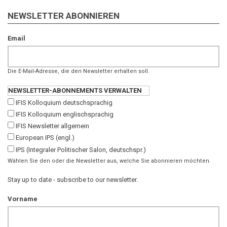
NEWSLETTER ABONNIEREN
Email
Die E-Mail-Adresse, die den Newsletter erhalten soll.
NEWSLETTER-ABONNEMENTS VERWALTEN
IFIS Kolloquium deutschsprachig
IFIS Kolloquium englischsprachig
IFIS Newsletter allgemein
European IPS (engl.)
IPS (Integraler Politischer Salon, deutschspr.)
Wählen Sie den oder die Newsletter aus, welche Sie abonnieren möchten.
Stay up to date - subscribe to our newsletter.
Vorname