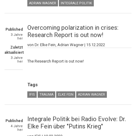
ADRIAN WAGNER
INTEGRALE POLITIK
Overcoming polarization in crises:
Published
Research Report is out now!
3 Jahre
her
von Dr. Elke Fein, Adrian Wagner |
15.12.2022
Zuletzt
aktualisiert
3 Jahre
The Research Report is out now!
her
Tags
IFIS
TRAUMA
ELKE FEIN
ADRIAN WAGNER
Integrale Politik bei Radio Evolve: Dr.
Published
Elke Fein über "Putins Krieg"
4 Jahre
her