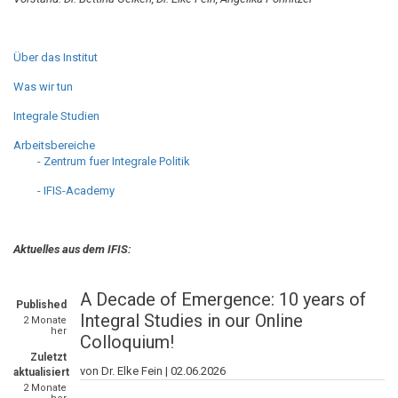
Über das Institut
Was wir tun
Integrale Studien
Arbeitsbereiche
- Zentrum fuer Integrale Politik
- IFIS-Academy
Aktuelles aus dem IFIS:
A Decade of Emergence: 10 years of
Published
Integral Studies in our Online
2 Monate
her
Colloquium!
Zuletzt
von Dr. Elke Fein |
02.06.2026
aktualisiert
2 Monate