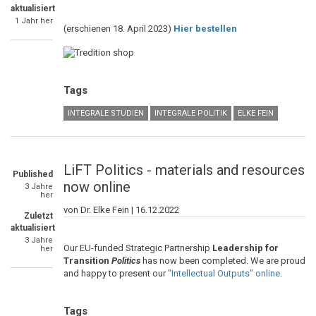
aktualisiert
1 Jahr her
(erschienen 18. April 2023)
Hier bestellen
Tags
INTEGRALE STUDIEN
INTEGRALE POLITIK
ELKE FEIN
LiFT Politics - materials and resources
Published
now online
3 Jahre
her
von Dr. Elke Fein |
16.12.2022
Zuletzt
aktualisiert
3 Jahre
Our EU-funded Strategic Partnership
Leadership for
her
Transition
Politics
has now been completed. We are proud
and happy to present our
"Intellectual Outputs" online
.
Tags