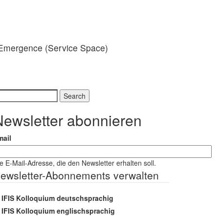
= Emergence (Service Space)
earch
Newsletter abonnieren
mail
e E-Mail-Adresse, die den Newsletter erhalten soll.
ewsletter-Abonnements verwalten
IFIS Kolloquium deutschsprachig
IFIS Kolloquium englischsprachig