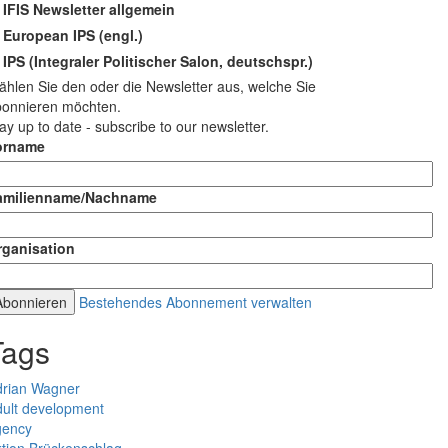
IFIS Newsletter allgemein
European IPS (engl.)
IPS (Integraler Politischer Salon, deutschspr.)
hlen Sie den oder die Newsletter aus, welche Sie
bonnieren möchten.
ay up to date - subscribe to our newsletter.
orname
amilienname/Nachname
rganisation
Bestehendes Abonnement verwalten
Tags
drian Wagner
ult development
gency
tion Brückenschlag