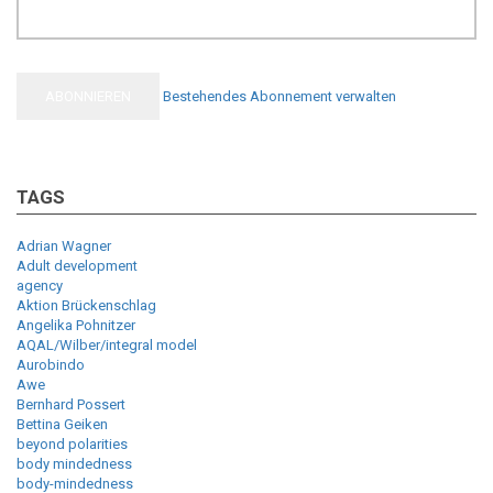
Bestehendes Abonnement verwalten
TAGS
Adrian Wagner
Adult development
agency
Aktion Brückenschlag
Angelika Pohnitzer
AQAL/Wilber/integral model
Aurobindo
Awe
Bernhard Possert
Bettina Geiken
beyond polarities
body mindedness
body-mindedness