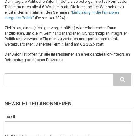
Der Integrale Politische Salon findet als selbstorganisiertes Format der
Teilnehmenden alle 4-6 Wochen statt. Die Idee und der Wunsch dazu
entstanden im Rahmen des Seminars
"Einführung in die Prinzipien
integraler Politik"
(Dezember 2024).
Ziel ist es, einen (nicht ganz regelmäßig) wiederkehrenden Raum
anzubieten, um die im Seminar behandelten Grundprinzipien integraler
Politik und verwandte Themen zu vertiefen und gemeinsam damit
weiterzuarbeiten. Der erste Termin fand am 6.2.2025 statt.
Der Salon ist offen für alle Interessierten an einer ganzheitlich-integralen
Betrachtung politischer Prozesse.
Search
NEWSLETTER ABONNIEREN
Email