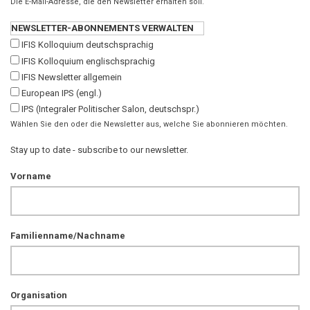
Die E-Mail-Adresse, die den Newsletter erhalten soll.
NEWSLETTER-ABONNEMENTS VERWALTEN
IFIS Kolloquium deutschsprachig
IFIS Kolloquium englischsprachig
IFIS Newsletter allgemein
European IPS (engl.)
IPS (Integraler Politischer Salon, deutschspr.)
Wählen Sie den oder die Newsletter aus, welche Sie abonnieren möchten.
Stay up to date - subscribe to our newsletter.
Vorname
Familienname/Nachname
Organisation