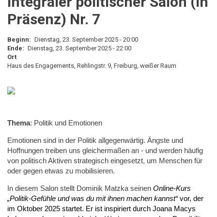
Integraler politischer Salon (in
Präsenz) Nr. 7
Beginn
Dienstag, 23. September 2025 - 20:00
Ende
Dienstag, 23. September 2025 - 22:00
Ort
Haus des Engagements, Rehlingstr. 9, Freiburg, weißer Raum
Thema
: Politik und Emotionen
Emotionen sind in der Politik allgegenwärtig. Ängste und
Hoffnungen treiben uns gleichermaßen an - und werden häufig
von politisch Aktiven strategisch eingesetzt, um Menschen für
oder gegen etwas zu mobilisieren.
In diesem Salon stellt Dominik Matzka seinen
Online-Kurs
„Politik-Gefühle und was du mit ihnen machen kannst“
vor, der
im Oktober 2025 startet. Er ist inspiriert durch Joana Macys